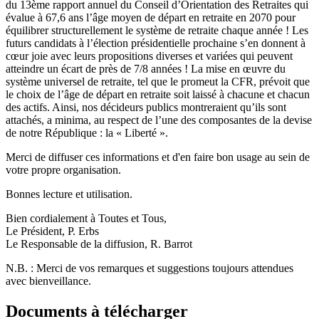
du 13ème rapport annuel du Conseil d’Orientation des Retraites qui
évalue à 67,6 ans l’âge moyen de départ en retraite en 2070 pour
équilibrer structurellement le système de retraite chaque année ! Les
futurs candidats à l’élection présidentielle prochaine s’en donnent à
cœur joie avec leurs propositions diverses et variées qui peuvent
atteindre un écart de près de 7/8 années ! La mise en œuvre du
système universel de retraite, tel que le promeut la CFR, prévoit que
le choix de l’âge de départ en retraite soit laissé à chacune et chacun
des actifs. Ainsi, nos décideurs publics montreraient qu’ils sont
attachés, a minima, au respect de l’une des composantes de la devise
de notre République : la « Liberté ».
Merci de diffuser ces informations et d'en faire bon usage au sein de
votre propre organisation.
Bonnes lecture et utilisation.
Bien cordialement à Toutes et Tous,
Le Président, P. Erbs
Le Responsable de la diffusion, R. Barrot
N.B. : Merci de vos remarques et suggestions toujours attendues
avec bienveillance.
Documents à télécharger