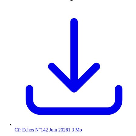
Cfr Echos N°142 Juin 2026
1.3 Mo