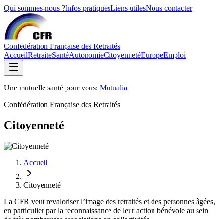
Qui sommes-nous ?
Infos pratiques
Liens utiles
Nous contacter
Confédération Française des Retraités
Accueil
Retraite
Santé
Autonomie
Citoyenneté
Europe
Emploi
Une mutuelle santé pour vous:
Mutualia
Confédération Française des Retraités
Citoyenneté
Accueil
Citoyenneté
La CFR veut revaloriser l’image des retraités et des personnes âgées,
en particulier par la reconnaissance de leur action bénévole au sein