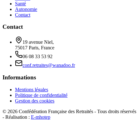
Santé
Autonomie
Contact
Contact
19 avenue Niel,
75017 Paris, France
06 08 33 53 92
conf.retraites@wanadoo.fr
Informations
Mentions légales
Politique de confidentialité
Gestion des cookies
©
2026
Confédération Française des Retraités - Tous droits réservés
- Réalisation :
E-mhotep