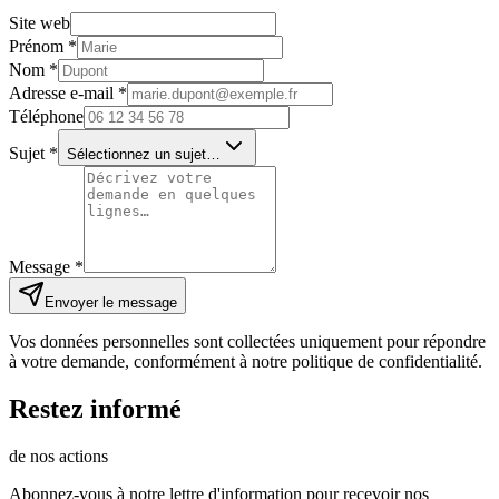
Site web
Prénom
*
Nom
*
Adresse e-mail
*
Téléphone
Sujet
*
Sélectionnez un sujet…
Message
*
Envoyer le message
Vos données personnelles sont collectées uniquement pour répondre
à votre demande, conformément à notre politique de confidentialité.
Restez informé
de nos actions
Abonnez-vous à notre lettre d'information pour recevoir nos