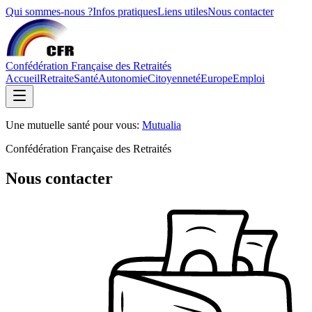
Qui sommes-nous ?
Infos pratiques
Liens utiles
Nous contacter
Confédération Française des Retraités
Accueil
Retraite
Santé
Autonomie
Citoyenneté
Europe
Emploi
Une mutuelle santé pour vous:
Mutualia
Confédération Française des Retraités
Nous contacter