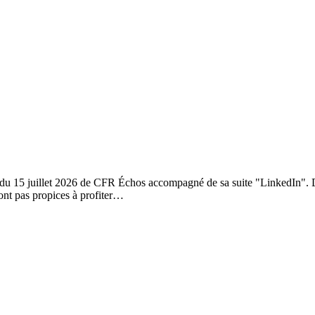
 du 15 juillet 2026 de CFR Échos accompagné de sa suite "LinkedIn". Da
ont pas propices à profiter…