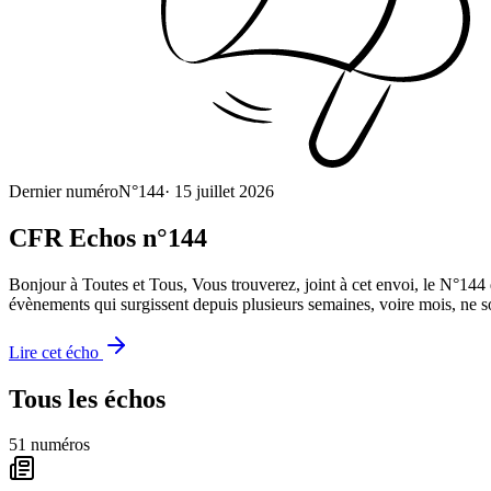
Dernier numéro
N°
144
·
15 juillet 2026
CFR Echos n°144
Bonjour à Toutes et Tous, Vous trouverez, joint à cet envoi, le N°144
évènements qui surgissent depuis plusieurs semaines, voire mois, ne s
Lire cet écho
Tous les échos
51
numéro
s