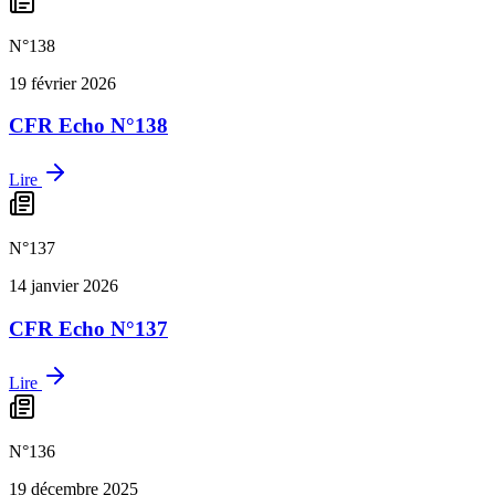
N°
138
19 février 2026
CFR Echo N°138
Lire
N°
137
14 janvier 2026
CFR Echo N°137
Lire
N°
136
19 décembre 2025