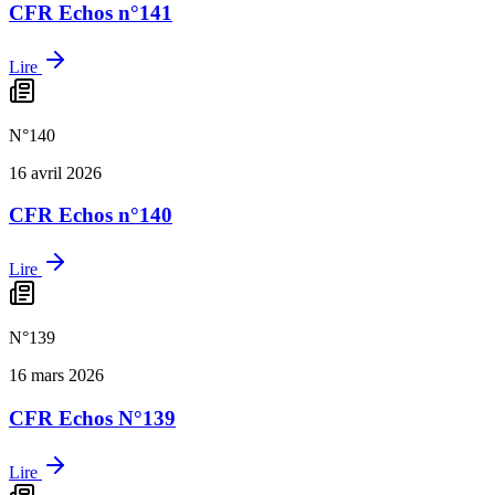
CFR Echos n°141
Lire
N°
140
16 avril 2026
CFR Echos n°140
Lire
N°
139
16 mars 2026
CFR Echos N°139
Lire