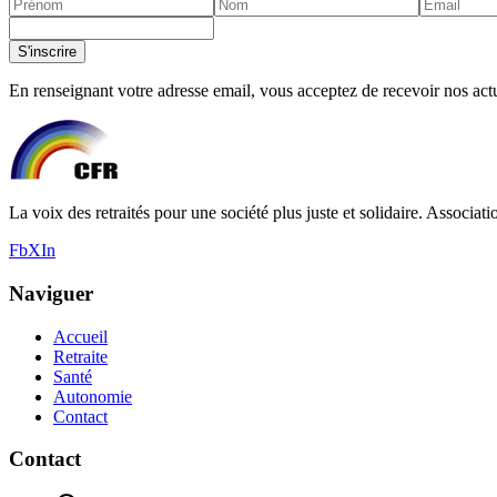
S'inscrire
En renseignant votre adresse email, vous acceptez de recevoir nos actua
La voix des retraités pour une société plus juste et solidaire. Associati
Fb
X
In
Naviguer
Accueil
Retraite
Santé
Autonomie
Contact
Contact