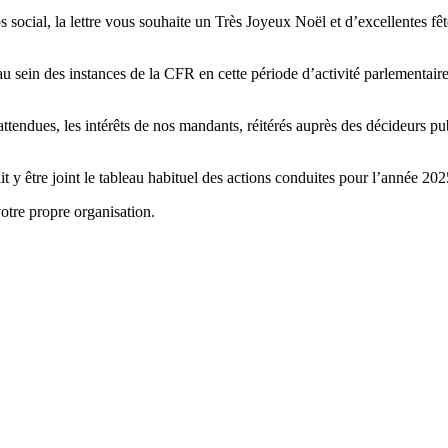
rps social, la lettre vous souhaite un Très Joyeux Noël et d’excellentes f
u sein des instances de la CFR en cette période d’activité parlementair
attendues, les intérêts de nos mandants, réitérés auprès des décideurs pub
y être joint le tableau habituel des actions conduites pour l’année 20
votre propre organisation.