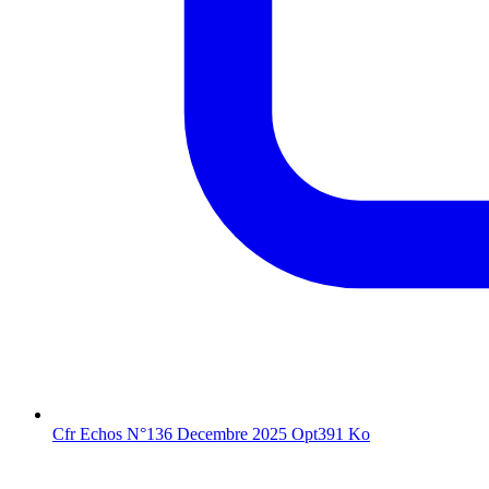
Cfr Echos N°136 Decembre 2025 Opt
391 Ko