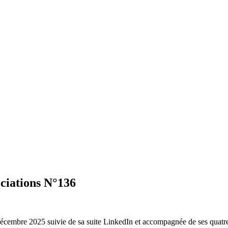
ociations N°136
décembre 2025 suivie de sa suite LinkedIn et accompagnée de ses quatr