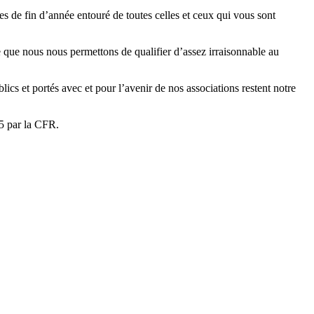
êtes de fin d’année entouré de toutes celles et ceux qui vous sont
e que nous nous permettons de qualifier d’assez irraisonnable au
lics et portés avec et pour l’avenir de nos associations restent notre
25 par la CFR.