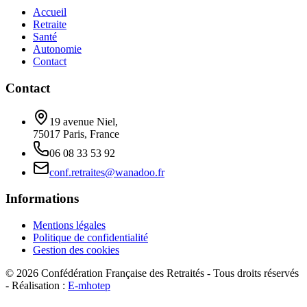
Accueil
Retraite
Santé
Autonomie
Contact
Contact
19 avenue Niel,
75017 Paris, France
06 08 33 53 92
conf.retraites@wanadoo.fr
Informations
Mentions légales
Politique de confidentialité
Gestion des cookies
©
2026
Confédération Française des Retraités - Tous droits réservés
- Réalisation :
E-mhotep