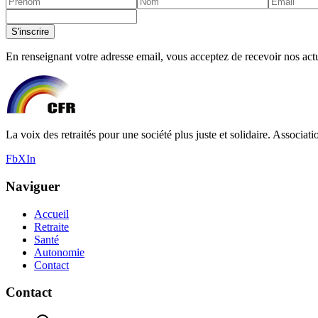
S'inscrire
En renseignant votre adresse email, vous acceptez de recevoir nos actua
La voix des retraités pour une société plus juste et solidaire. Associati
Fb
X
In
Naviguer
Accueil
Retraite
Santé
Autonomie
Contact
Contact