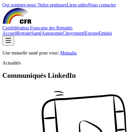
Qui sommes-nous ?
Infos pratiques
Liens utiles
Nous contacter
Confédération Française des Retraités
Accueil
Retraite
Santé
Autonomie
Citoyenneté
Europe
Emploi
Une mutuelle santé pour vous:
Mutualia
Actualités
Communiqués LinkedIn