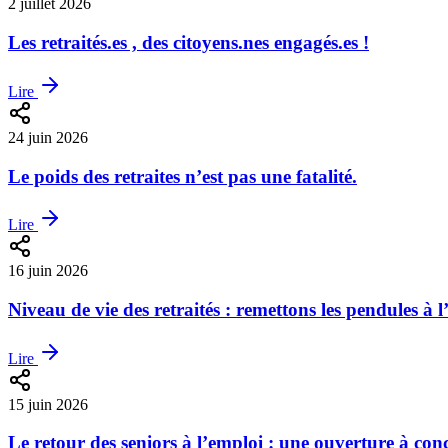
2 juillet 2026
Les retraités.es , des citoyens.nes engagés.es !
Lire
24 juin 2026
Le poids des retraites n’est pas une fatalité.
Lire
16 juin 2026
Niveau de vie des retraités : remettons les pendules à l
Lire
15 juin 2026
Le retour des seniors à l’emploi : une ouverture à conc