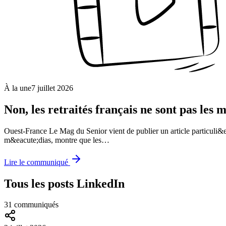
À la une
7 juillet 2026
Non, les retraités français ne sont pas les 
Ouest-France Le Mag du Senior vient de publier un article particuli&
m&eacute;dias, montre que les…
Lire le communiqué
Tous les posts LinkedIn
31
communiqué
s