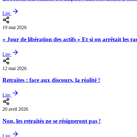
Lire
19 mai 2026
« Jour de libération des actifs » Et si on arrêtait les r
Lire
12 mai 2026
Retraites : face aux discours, la réalité !
Lire
20 avril 2026
Non, les retraités ne se résigneront pas !
Lire