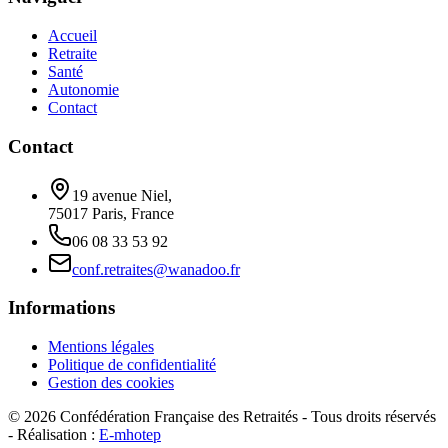
Accueil
Retraite
Santé
Autonomie
Contact
Contact
19 avenue Niel,
75017 Paris, France
06 08 33 53 92
conf.retraites@wanadoo.fr
Informations
Mentions légales
Politique de confidentialité
Gestion des cookies
©
2026
Confédération Française des Retraités - Tous droits réservés
- Réalisation :
E-mhotep