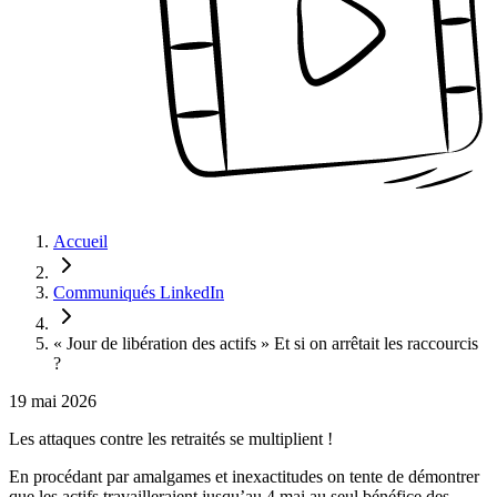
Accueil
Communiqués LinkedIn
« Jour de libération des actifs » Et si on arrêtait les raccourcis
?
19 mai 2026
Les attaques contre les retraités se multiplient !
En procédant par amalgames et inexactitudes on tente de démontrer
que les actifs travailleraient jusqu’au 4 mai au seul bénéfice des