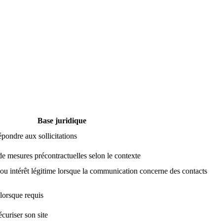
Base juridique
épondre aux sollicitations
de mesures précontractuelles selon le contexte
 ou intérêt légitime lorsque la communication concerne des contacts
 lorsque requis
écuriser son site