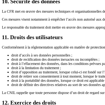
10. Sécurité des données
La CFR met en œuvre des mesures techniques et organisationnelles destin
Ces mesures visent notamment à empêcher l’accès non autorisé aux donné
Le responsable du traitement doit mettre en œuvre des mesures approp
11. Droits des utilisateurs
Conformément à la réglementation applicable en matière de protection 
droit d’accès à ses données personnelles ;
droit de rectification des données inexactes ou incomplètes ;
droit à l’effacement des données, dans les conditions prévues pa
droit à la limitation du traitement ;
droit d’opposition au traitement, lorsque celui-ci est fondé sur l’i
droit de retirer son consentement à tout moment, lorsque le trai
droit à la portabilité des données, lorsque ce droit est applicable 
droit de définir des directives relatives au sort de ses données a
La CNIL rappelle que toute personne dispose d’un droit de regard sur s
12. Exercice des droits