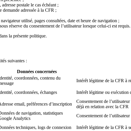
adresse postale le cas échéant ;
 demande adressée à la CFR ;
navigateur utilisé, pages consultées, date et heure de navigation ;
sous réserve du consentement de l’utilisateur lorsque celui-ci est requis.
ans la présente politique.
ités suivantes :
Données concernées
Identité, coordonnées, contenu du
Intérêt légitime de la CFR à r
message
Identité, coordonnées, échanges
Intérêt légitime ou exécution 
Consentement de l’utilisateur
Adresse email, préférences d’inscription
déjà en relation avec la CFR
Données de navigation, statistiques
Consentement de l’utilisateur
Google Analytics
Données techniques, logs de connexion
Intérêt légitime de la CFR à s