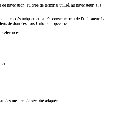
e navigation, au type de terminal utilisé, au navigateur, à la
sont déposés uniquement après consentement de l’utilisateur. La
nsferts de données hors Union européenne.
 préférences.
ment :
vre des mesures de sécurité adaptées.