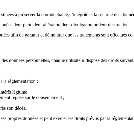
ées à préserver la confidentialité, l’intégrité et la sécurité des donnée
es, leur perte, leur altération, leur divulgation ou leur destruction.
riées afin de garantir et démontrer que les traitements sont effectué
des données personnelles, chaque utilisateur dispose des droits suivants
r la réglementation ;
ntérêt légitime ;
tement repose sur le consentement ;
;
près son décès.
es propres données et peut exercer les droits prévus par la réglementat