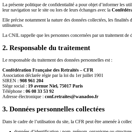
La présente politique de confidentialité a pour objet d’informer les util
leur navigation sur le site ou lors de leurs échanges avec la
Confédéra
Elle précise notamment la nature des données collectées, les finalités d
utilisateurs.
La CNIL rappelle que les personnes concernées par un traitement de d
2. Responsable du traitement
Le responsable du traitement des données personnelles est :
Confédération Française des Retraités – CFR
Association déclarée régie par la loi du 1er juillet 1901
SIREN :
908 961 204
Siège social :
19 avenue Niel, 75017 Paris
Téléphone :
06 08 33 53 92
Adresse électronique :
conf.retraites@wanadoo.fr
3. Données personnelles collectées
Dans le cadre de l’utilisation du site, la CFR peut être amenée à collec
données d’identification : nom, prénom, organisme ou structure 