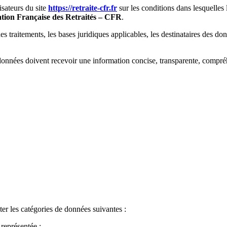
isateurs du site
https://retraite-cfr.fr
sur les conditions dans lesquelles 
tion Française des Retraités – CFR
.
es traitements, les bases juridiques applicables, les destinataires des do
onnées doivent recevoir une information concise, transparente, compréh
ter les catégories de données suivantes :
représentée ;