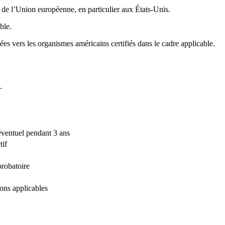
s de l’Union européenne, en particulier aux États-Unis.
ble.
s vers les organismes américains certifiés dans le cadre applicable.
.
éventuel pendant 3 ans
tif
probatoire
ons applicables