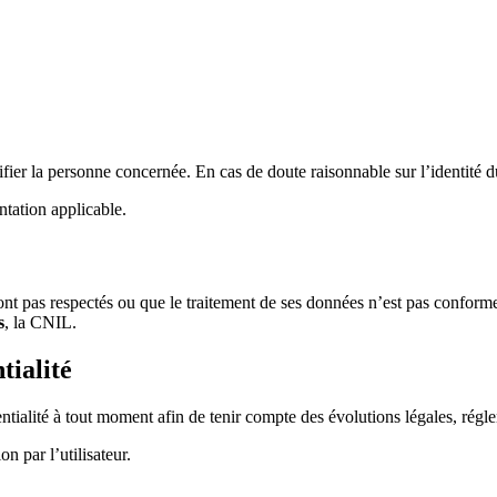
fier la personne concernée. En cas de doute raisonnable sur l’identité d
tation applicable.
 sont pas respectés ou que le traitement de ses données n’est pas conforme
s
, la CNIL.
tialité
ntialité à tout moment afin de tenir compte des évolutions légales, régl
on par l’utilisateur.