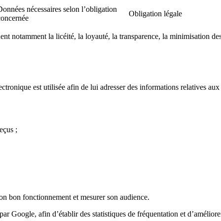
Données nécessaires selon l’obligation
Obligation légale
concernée
t notamment la licéité, la loyauté, la transparence, la minimisation des 
lectronique est utilisée afin de lui adresser des informations relatives au
eçus ;
r son bon fonctionnement et mesurer son audience.
par Google, afin d’établir des statistiques de fréquentation et d’amélior