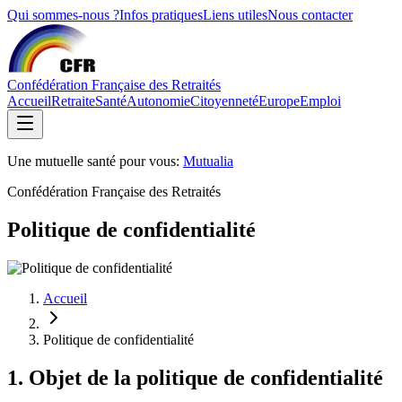
Qui sommes-nous ?
Infos pratiques
Liens utiles
Nous contacter
Confédération Française des Retraités
Accueil
Retraite
Santé
Autonomie
Citoyenneté
Europe
Emploi
Une mutuelle santé pour vous:
Mutualia
Confédération Française des Retraités
Politique de confidentialité
Accueil
Politique de confidentialité
1. Objet de la politique de confidentialité