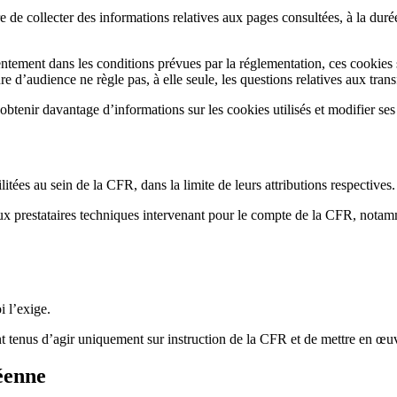
 collecter des informations relatives aux pages consultées, à la durée d
ntement dans les conditions prévues par la réglementation, ces cookies 
d’audience ne règle pas, à elle seule, les questions relatives aux tra
’obtenir davantage d’informations sur les cookies utilisés et modifier ses
tées au sein de la CFR, dans la limite de leurs attributions respectives.
aux prestataires techniques intervenant pour le compte de la CFR, notam
i l’exige.
nt tenus d’agir uniquement sur instruction de la CFR et de mettre en œu
éenne