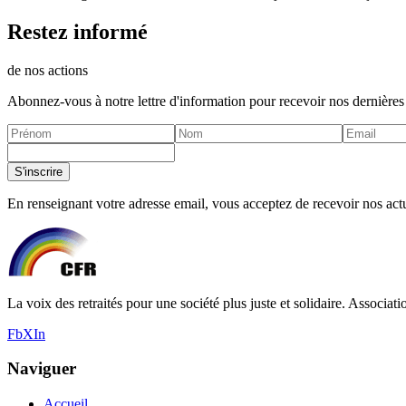
Restez informé
de nos actions
Abonnez-vous à notre lettre d'information pour recevoir nos dernières
S'inscrire
En renseignant votre adresse email, vous acceptez de recevoir nos actua
La voix des retraités pour une société plus juste et solidaire. Associati
Fb
X
In
Naviguer
Accueil