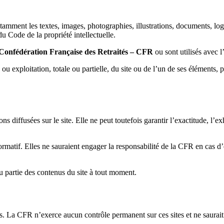
otamment les textes, images, photographies, illustrations, documents, lo
du Code de la propriété intellectuelle.
Confédération Française des Retraités – CFR
ou sont utilisés avec l’
ou exploitation, totale ou partielle, du site ou de l’un de ses éléments, 
ns diffusées sur le site. Elle ne peut toutefois garantir l’exactitude, l’
formatif. Elles ne sauraient engager la responsabilité de la CFR en cas d’
u partie des contenus du site à tout moment.
rs. La CFR n’exerce aucun contrôle permanent sur ces sites et ne saurait 