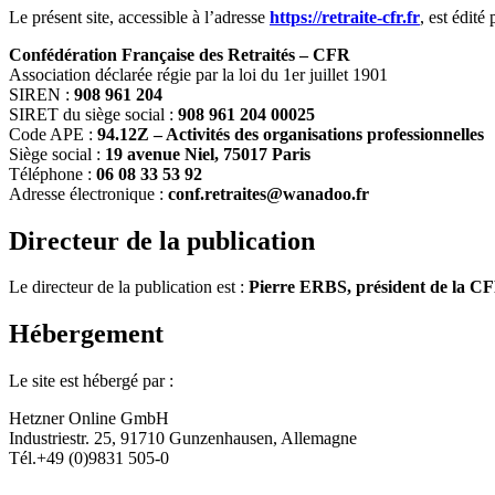
Le présent site, accessible à l’adresse
https://retraite-cfr.fr
, est édité 
Confédération Française des Retraités – CFR
Association déclarée régie par la loi du 1er juillet 1901
SIREN :
908 961 204
SIRET du siège social :
908 961 204 00025
Code APE :
94.12Z – Activités des organisations professionnelles
Siège social :
19 avenue Niel, 75017 Paris
Téléphone :
06 08 33 53 92
Adresse électronique :
conf.retraites@wanadoo.fr
Directeur de la publication
Le directeur de la publication est :
Pierre ERBS, président de la C
Hébergement
Le site est hébergé par :
Hetzner Online GmbH
Industriestr. 25, 91710 Gunzenhausen, Allemagne
Tél.+49 (0)9831 505-0