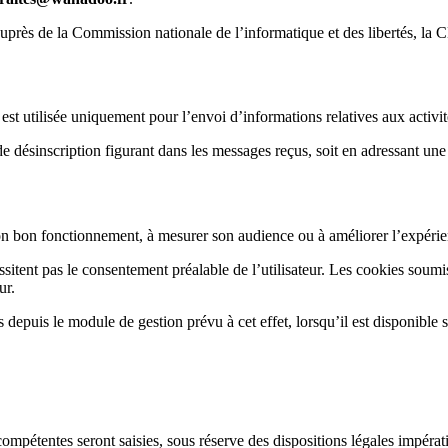
auprès de la Commission nationale de l’informatique et des libertés, la 
ue est utilisée uniquement pour l’envoi d’informations relatives aux acti
 de désinscription figurant dans les messages reçus, soit en adressant u
r son bon fonctionnement, à mesurer son audience ou à améliorer l’expéri
ssitent pas le consentement préalable de l’utilisateur. Les cookies so
ur.
 depuis le module de gestion prévu à cet effet, lorsqu’il est disponible s
ses compétentes seront saisies, sous réserve des dispositions légales impéra