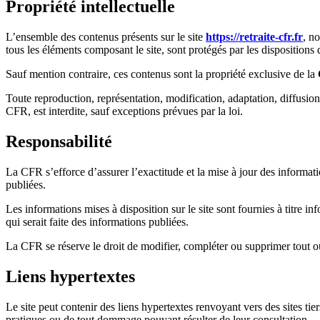
Propriété intellectuelle
L’ensemble des contenus présents sur le site
https://retraite-cfr.fr
, n
tous les éléments composant le site, sont protégés par les dispositions 
Sauf mention contraire, ces contenus sont la propriété exclusive de la
Toute reproduction, représentation, modification, adaptation, diffusion 
CFR, est interdite, sauf exceptions prévues par la loi.
Responsabilité
La CFR s’efforce d’assurer l’exactitude et la mise à jour des informatio
publiées.
Les informations mises à disposition sur le site sont fournies à titre in
qui serait faite des informations publiées.
La CFR se réserve le droit de modifier, compléter ou supprimer tout o
Liens hypertextes
Le site peut contenir des liens hypertextes renvoyant vers des sites tie
pratiques ou de tout dommage pouvant résulter de leur consultation.