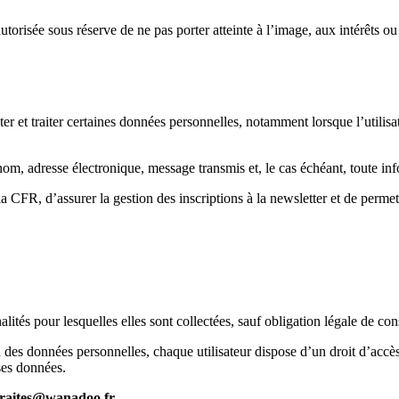
utorisée sous réserve de ne pas porter atteinte à l’image, aux intérêts o
er et traiter certaines données personnelles, notamment lorsque l’utilisat
om, adresse électronique, message transmis et, le cas échéant, toute in
CFR, d’assurer la gestion des inscriptions à la newsletter et de permettr
tés pour lesquelles elles sont collectées, sauf obligation légale de con
es données personnelles, chaque utilisateur dispose d’un droit d’accès, 
 ses données.
traites@wanadoo.fr
.