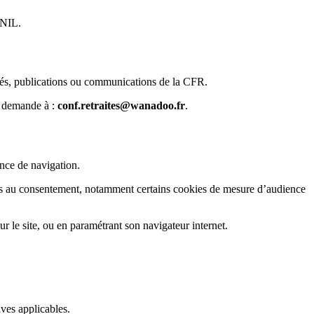
CNIL.
vités, publications ou communications de la CFR.
ne demande à :
conf.retraites@wanadoo.fr
.
ence de navigation.
umis au consentement, notamment certains cookies de mesure d’audience
ur le site, ou en paramétrant son navigateur internet.
tives applicables.