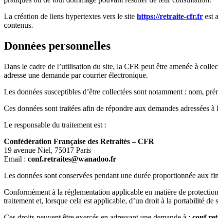
La création de liens hypertextes vers le site
https://retraite-cfr.fr
est a
contenus.
Données personnelles
Dans le cadre de l’utilisation du site, la CFR peut être amenée à collect
adresse une demande par courrier électronique.
Les données susceptibles d’être collectées sont notamment : nom, prén
Ces données sont traitées afin de répondre aux demandes adressées à la 
Le responsable du traitement est :
Confédération Française des Retraités – CFR
19 avenue Niel, 75017 Paris
Email :
conf.retraites@wanadoo.fr
Les données sont conservées pendant une durée proportionnée aux finali
Conformément à la réglementation applicable en matière de protection d
traitement et, lorsque cela est applicable, d’un droit à la portabilité de
Ces droits peuvent être exercés en adressant une demande à :
conf.re