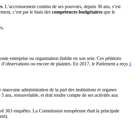
es
. L’accroissement continu de ses pouvoirs, depuis 30 ans, s’est
ment, c’est par le biais des
compétences budgétaires
que le
es.
toute entreprise ou organisation établie en son sein. Ces pétitions
 d’observations ou encore de plaintes. En 2017, le Parlement a reçu
1
mauvaise administration de la part des institutions et organes
 ans, renouvelable, et doit rendre compte de ses activités aux
uré 363 enquêtes. La Commission européenne était la principale
ent).