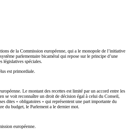
ositions de la Commission européenne, qui a le monopole de l’initiative
 système parlementaire bicaméral qui repose sur le principe d’une
s législatives spéciales.
lus est primordiale.
uropéenne. Le montant des recettes est limité par un accord entre les
n se voit reconnaître un droit de décision égal à celui du Conseil,
es dites « obligatoires » qui représentent une part importante du
re du budget, le Parlement a le dernier mot.
mission européenne.