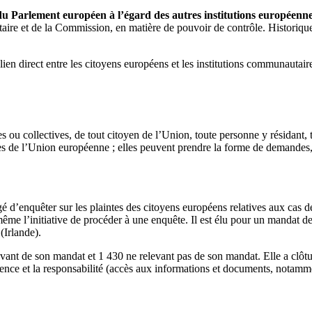
du Parlement européen à l’égard des autres institutions européenn
aire et de la Commission, en matière de pouvoir de contrôle. Historique
lien direct entre les citoyens européens et les institutions communautair
es ou collectives, de tout citoyen de l’Union, toute personne y résidant, 
s de l’Union européenne ; elles peuvent prendre la forme de demandes,
d’enquêter sur les plaintes des citoyens européens relatives aux cas de 
 l’initiative de procéder à une enquête. Il est élu pour un mandat de 5
(Irlande).
evant de son mandat et 1 430 ne relevant pas de son mandat. Elle a clôt
sparence et la responsabilité (accès aux informations et documents, notamm