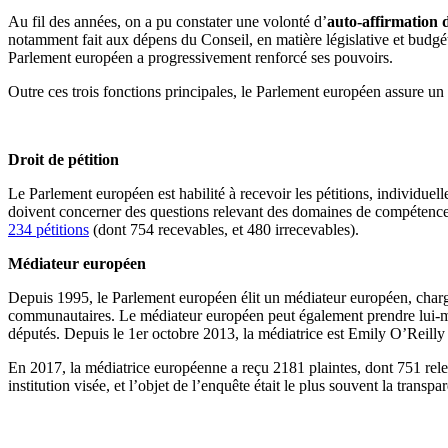
Au fil des années, on a pu constater une volonté d’
auto-affirmation 
notamment fait aux dépens du Conseil, en matière législative et budgét
Parlement européen a progressivement renforcé ses pouvoirs.
Outre ces trois fonctions principales, le Parlement européen assure un 
Droit de pétition
Le Parlement européen est habilité à recevoir les pétitions, individuell
doivent concerner des questions relevant des domaines de compétence
234 pétitions
(dont 754 recevables, et 480 irrecevables).
Médiateur européen
Depuis 1995, le Parlement européen élit un médiateur européen, chargé 
communautaires. Le médiateur européen peut également prendre lui-même
députés. Depuis le 1er octobre 2013, la médiatrice est Emily O’Reilly 
En 2017, la médiatrice européenne a reçu 2181 plaintes, dont 751 rel
institution visée, et l’objet de l’enquête était le plus souvent la tran