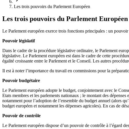
Les trois pouvoirs du Parlement Européen
Les trois pouvoirs du Parlement Européen
Le Parlement européen exerce trois fonctions principales : un pouvoir 
Pouvoir législatif
Dans le cadre de la procédure législative ordinaire, le Parlement europ
législative. Le Parlement européen est dans le cadre de cette procédur
égalité croissante entre le Parlement et le Conseil. Les autres procédure
Il est à noter l’importance du travail en commissions pour la préparati
Pouvoir budgétaire
Le Parlement européen adopte le budget, conjointement avec le Conseil 
Etats membres et les parlements nationaux ; le montant des dépenses est
notamment pour l’adoption de l’ensemble du budget annuel (alors qu’ava
budget européen et notamment les dépenses agricoles). En cas de désacc
Pouvoir de contrôle
Le Parlement européen dispose d’un pouvoir de contrôle à l’égard de