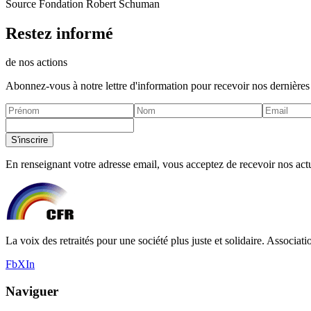
Source Fondation Robert Schuman
Restez informé
de nos actions
Abonnez-vous à notre lettre d'information pour recevoir nos dernières
S'inscrire
En renseignant votre adresse email, vous acceptez de recevoir nos actua
La voix des retraités pour une société plus juste et solidaire. Associati
Fb
X
In
Naviguer