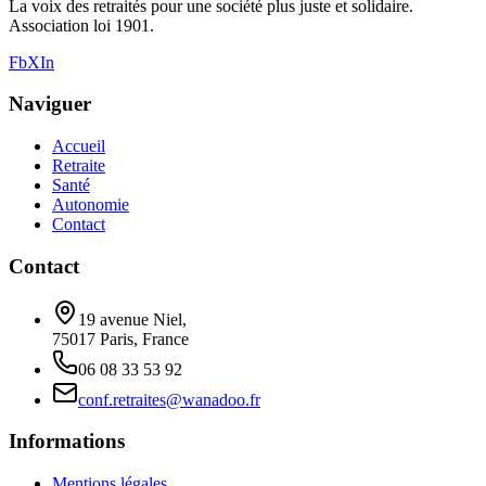
La voix des retraités pour une société plus juste et solidaire.
Association loi 1901.
Fb
X
In
Naviguer
Accueil
Retraite
Santé
Autonomie
Contact
Contact
19 avenue Niel,
75017 Paris, France
06 08 33 53 92
conf.retraites@wanadoo.fr
Informations
Mentions légales