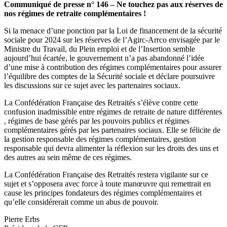
Communiqué de presse n° 146 – Ne touchez pas aux réserves de
nos régimes de retraite complémentaires !
Si la menace d’une ponction par la Loi de financement de la sécurité
sociale pour 2024 sur les réserves de l’Agirc-Arrco envisagée par le
Ministre du Travail, du Plein emploi et de l’Insertion semble
aujourd’hui écartée, le gouvernement n’a pas abandonné l’idée
d’une mise à contribution des régimes complémentaires pour assurer
l’équilibre des comptes de la Sécurité sociale et déclare poursuivre
les discussions sur ce sujet avec les partenaires sociaux.
La Confédération Française des Retraités s’élève contre cette
confusion inadmissible entre régimes de retraite de nature différentes
, régimes de base gérés par les pouvoirs publics et régimes
complémentaires gérés par les partenaires sociaux. Elle se félicite de
la gestion responsable des régimes complémentaires, gestion
responsable qui devra alimenter la réflexion sur les droits des uns et
des autres au sein même de ces régimes.
La Confédération Française des Retraités restera vigilante sur ce
sujet et s’opposera avec force à toute manœuvre qui remettrait en
cause les principes fondateurs des régimes complémentaires et
qu’elle considérerait comme un abus de pouvoir.
Pierre Erbs